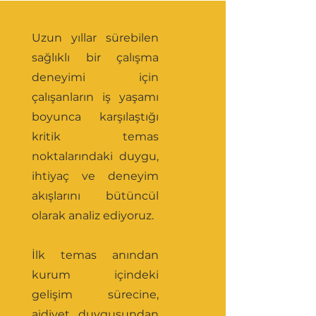
​Uzun yıllar sürebilen
sağlıklı bir çalışma
deneyimi için
çalışanların iş yaşamı
boyunca karşılaştığı
kritik temas
noktalarındaki duygu,
ihtiyaç ve deneyim
akışlarını bütüncül
olarak analiz ediyoruz.
İlk temas anından
kurum içindeki
gelişim sürecine,
aidiyet duygusundan