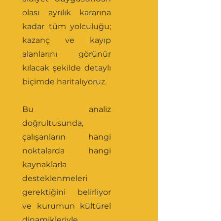
olası ayrılık kararına
kadar tüm yolculuğu;
kazanç ve kayıp
alanlarını görünür
kılacak şekilde detaylı
biçimde haritalıyoruz.
Bu analiz
doğrultusunda,
çalışanların hangi
noktalarda hangi
kaynaklarla
desteklenmeleri
gerektiğini belirliyor
ve kurumun kültürel
dinamikleriyle