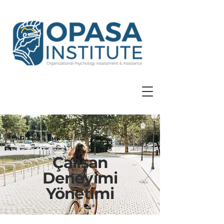
Çalışan
Deneyimi
Yönetimi