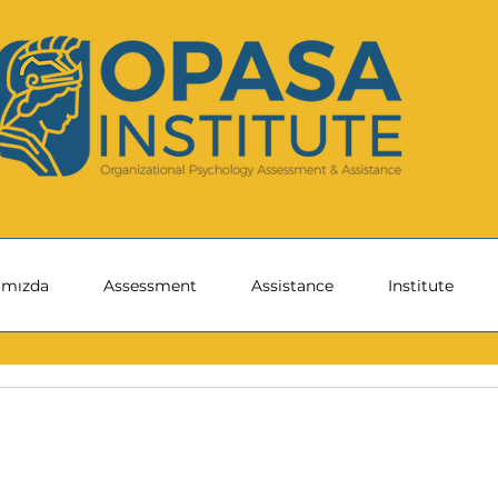
ımızda
Assessment
Assistance
Institute