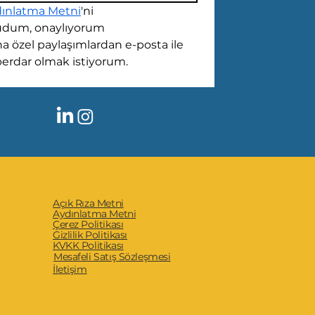
ınlatma Metni
'ni 
dum, onaylıyorum
a özel paylaşımlardan e-posta ile 
erdar olmak istiyorum.
Açık Rıza Metni
Aydınlatma Metni
Çerez Politikası
Gizlilik Politikası
KVKK Politikası
Mesafeli Satış Sözleşmesi
İletişim