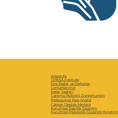
Anasayfa
OPASA Institute
Etik İlkeler ve Değerler
Uzmanlarımız
Neler Yaptık?
Çalışma Psikoloji Danışmanlığı
Psikososyal Risk Analizi
Çalışan Destek Merkezi
Kurumsal Esenlik Tasarımı
Kurumsal Psikolojik Güvenlik Yönetim