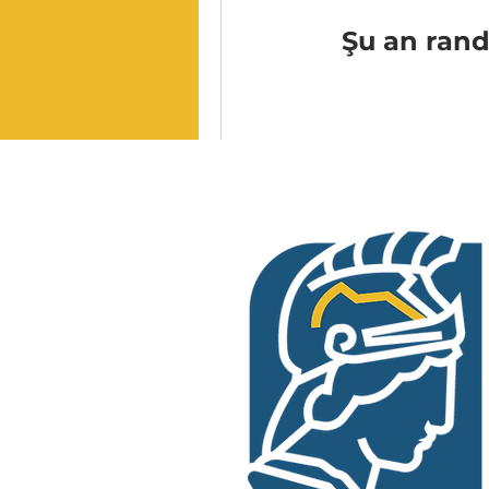
Şu an rand