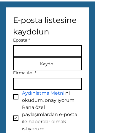
E-posta listesine 
kaydolun
Eposta
*
Kaydol
Firma Adı
*
Aydınlatma Metni
'ni 
okudum, onaylıyorum
Bana özel 
paylaşımlardan e-posta 
ile haberdar olmak 
istiyorum.