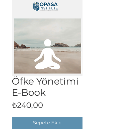
Öfke Yönetimi
E-Book
Fiyat
₺240,00
Sepete Ekle