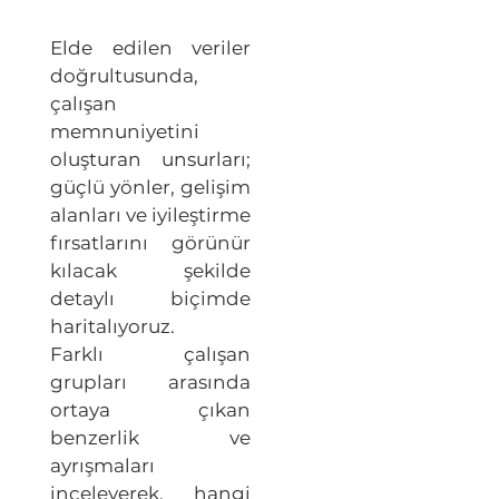
Elde edilen veriler
doğrultusunda,
çalışan
memnuniyetini
oluşturan unsurları;
güçlü yönler, gelişim
alanları ve iyileştirme
fırsatlarını görünür
kılacak şekilde
detaylı biçimde
haritalıyoruz.
Farklı çalışan
grupları arasında
ortaya çıkan
benzerlik ve
ayrışmaları
inceleyerek, hangi