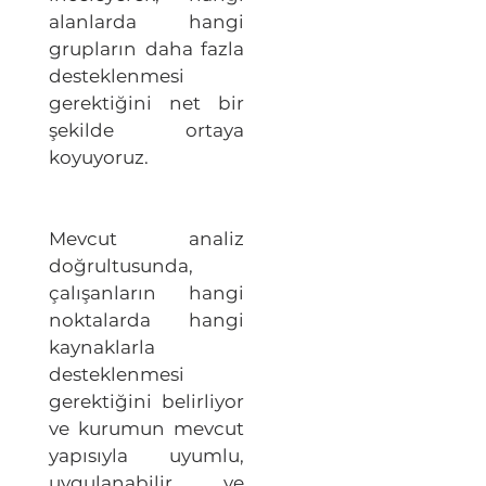
alanlarda hangi
grupların daha fazla
desteklenmesi
gerektiğini net bir
şekilde ortaya
koyuyoruz.
Mevcut analiz
doğrultusunda,
çalışanların hangi
noktalarda hangi
kaynaklarla
desteklenmesi
gerektiğini belirliyor
ve kurumun mevcut
yapısıyla uyumlu,
uygulanabilir ve