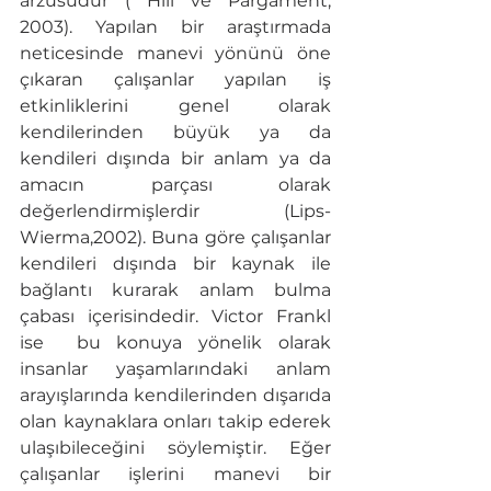
arzusudur ( Hill ve Pargament, 
2003). Yapılan bir araştırmada 
neticesinde manevi yönünü öne 
çıkaran çalışanlar yapılan iş 
etkinliklerini genel olarak 
kendilerinden büyük ya da 
kendileri dışında bir anlam ya da 
amacın parçası olarak 
değerlendirmişlerdir (Lips-
Wierma,2002). Buna göre çalışanlar 
kendileri dışında bir kaynak ile 
bağlantı kurarak anlam bulma 
çabası içerisindedir. Victor Frankl 
ise  bu konuya yönelik olarak 
insanlar yaşamlarındaki anlam 
arayışlarında kendilerinden dışarıda 
olan kaynaklara onları takip ederek 
ulaşıbileceğini söylemiştir. Eğer 
çalışanlar işlerini manevi bir 