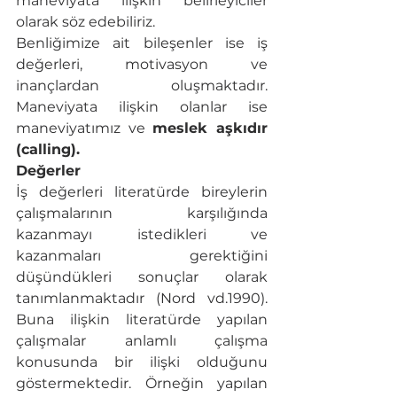
maneviyata ilişkin belirleyiciler 
olarak söz edebiliriz. 
Benliğimize ait bileşenler ise iş 
değerleri, motivasyon ve 
inançlardan oluşmaktadır. 
Maneviyata ilişkin olanlar ise 
maneviyatımız ve 
meslek aşkıdır 
(calling).
Değerler
İş değerleri literatürde bireylerin 
çalışmalarının karşılığında 
kazanmayı istedikleri ve 
kazanmaları gerektiğini 
düşündükleri sonuçlar olarak 
tanımlanmaktadır (Nord vd.1990). 
Buna ilişkin literatürde yapılan 
çalışmalar anlamlı çalışma 
konusunda bir ilişki olduğunu 
göstermektedir. Örneğin yapılan 