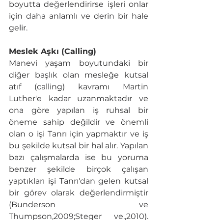
boyutta değerlendirirse işleri onlar 
için daha anlamlı ve derin bir hale 
gelir.
Meslek Aşkı (Calling)
Manevi yaşam boyutundaki bir 
diğer başlık olan mesleğe kutsal 
atıf (calling) kavramı Martin 
Luther'e kadar uzanmaktadır ve 
ona göre yapılan iş ruhsal bir 
öneme sahip değildir ve önemli 
olan o işi Tanrı için yapmaktır ve iş 
bu şekilde kutsal bir hal alır. Yapılan 
bazı çalışmalarda ise bu yoruma 
benzer şekilde birçok çalışan 
yaptıkları işi Tanrı'dan gelen kutsal 
bir görev olarak değerlendirmiştir 
(Bunderson ve 
Thumpson,2009;Steger ve.,2010). 