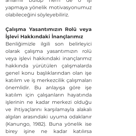
anlamlı bulup hem de o işi 
yapmaya yönelik motivasyonumuz 
olabileceğini söyleyebiliriz. 
Çalışma Yasantımızın Rolü veya 
İşlevi Hakkındaki İnançlarımız
Benliğimizle ilgili son belirleyici 
olarak çalışma yasantımızın rolü 
veya işlevi hakkındaki inançlarımız 
hakkında yürütülen çalışmalarda 
genel konu başlıklarından olan işe 
katılım ve iş merkezcilik çalışmaları 
önemlidir. Bu anlayışa göre işe 
katılım için çalışanların hayatında 
işlerinin ne kadar merkezi olduğu 
ve ihtiyaçlarını karşılamayla alakalı 
algıları arasındaki uyuma odaklanır 
(Kanungo, 1982). Buna yönelik ise 
birey işine ne kadar katılırsa 