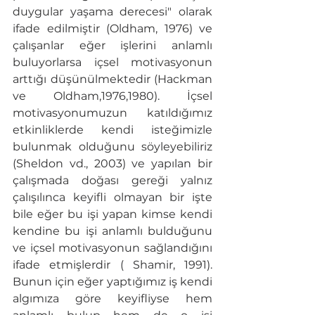
duygular yaşama derecesi" olarak 
ifade edilmiştir (Oldham, 1976) ve 
çalışanlar eğer işlerini anlamlı 
buluyorlarsa içsel motivasyonun 
arttığı düşünülmektedir (Hackman 
ve Oldham,1976,1980). İçsel 
motivasyonumuzun katıldığımız 
etkinliklerde kendi isteğimizle 
bulunmak olduğunu söyleyebiliriz 
(Sheldon vd., 2003) ve yapılan bir 
çalışmada doğası gereği yalnız 
çalışılınca keyifli olmayan bir işte 
bile eğer bu işi yapan kimse kendi 
kendine bu işi anlamlı bulduğunu 
ve içsel motivasyonun sağlandığını 
ifade etmişlerdir ( Shamir, 1991). 
Bunun için eğer yaptığımız iş kendi 
algımıza göre keyifliyse hem 