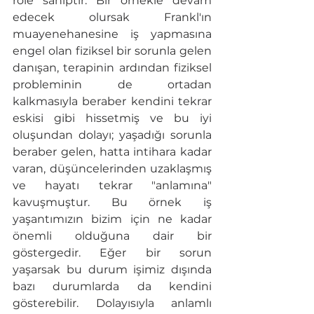
role sahiptir. Bir örnekle devam 
edecek olursak Frankl'ın 
muayenehanesine iş yapmasına 
engel olan fiziksel bir sorunla gelen 
danışan, terapinin ardından fiziksel 
probleminin de ortadan 
kalkmasıyla beraber kendini tekrar 
eskisi gibi hissetmiş ve bu iyi 
oluşundan dolayı; yaşadığı sorunla 
beraber gelen, hatta intihara kadar 
varan, düşüncelerinden uzaklaşmış 
ve hayatı tekrar "anlamına" 
kavuşmuştur. Bu örnek iş 
yaşantımızın bizim için ne kadar 
önemli olduğuna dair bir 
göstergedir. Eğer bir sorun 
yaşarsak bu durum işimiz dışında 
bazı durumlarda da kendini 
gösterebilir. Dolayısıyla anlamlı 