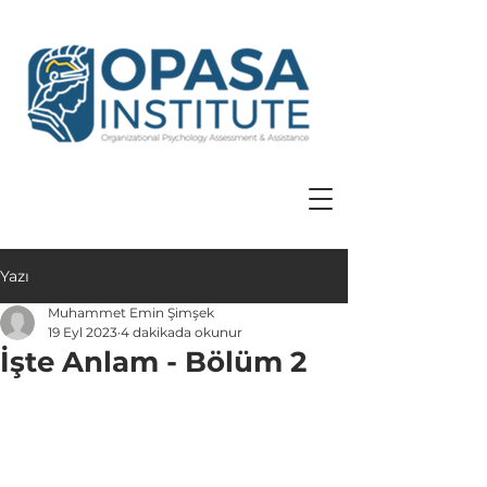
Yazı
Muhammet Emin Şimşek
19 Eyl 2023
4 dakikada okunur
İşte Anlam - Bölüm 2