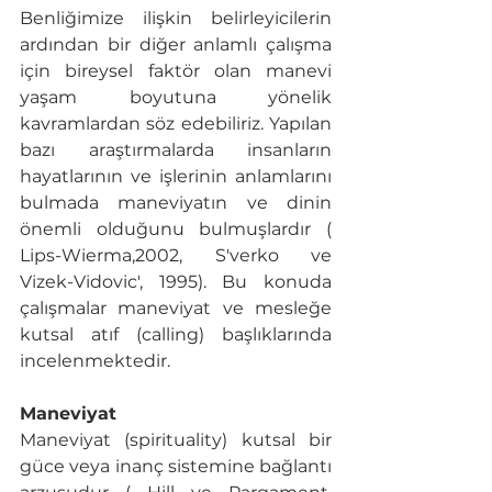
Benliğimize ilişkin belirleyicilerin 
ardından bir diğer anlamlı çalışma 
için bireysel faktör olan manevi 
yaşam boyutuna yönelik 
kavramlardan söz edebiliriz. Yapılan 
bazı araştırmalarda insanların 
hayatlarının ve işlerinin anlamlarını 
bulmada maneviyatın ve dinin 
önemli olduğunu bulmuşlardır ( 
Lips-Wierma,2002, S′verko ve 
Vizek-Vidovic′, 1995). Bu konuda 
çalışmalar maneviyat ve mesleğe 
kutsal atıf (calling) başlıklarında 
incelenmektedir. 
Maneviyat
Maneviyat (spirituality) kutsal bir 
güce veya inanç sistemine bağlantı 