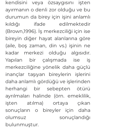
kendisini veya özsaygısını işten 
ayırmanın o denli zor olduğu ve bu 
durumun da birey için işini anlamlı 
kıldığı ifade edilmektedir 
(Brown,1996). İş merkezciliği için ise 
bireyin diğer hayat alanlarına göre 
(aile, boş zaman, din vs.) işinin ne 
kadar merkezi olduğu algısıdır. 
Yapılan bir çalışmada ise iş 
merkezciliğine yönelik daha güçlü 
inançlar taşıyan bireylerin işlerini 
daha anlamlı gördüğü ve işlerinden 
herhangi bir sebepten ötürü 
ayrılmaları halinde (örn. emeklilik, 
işten atılma) ortaya çıkan 
sonuçların o bireyler için daha 
olumsuz sonuçlandığı 
bulunmuştur.